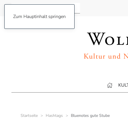
Zum Hauptinhalt springen
KUL
Startseite
Hashtags
Bluenotes gute Stube