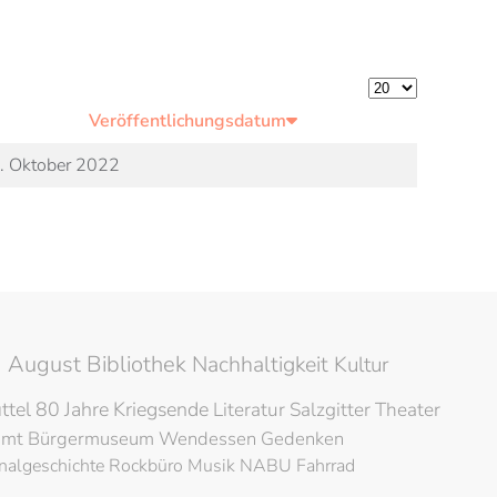
Anzeige #
Veröffentlichungsdatum
. Oktober 2022
 August Bibliothek
Nachhaltigkeit
Kultur
ttel
80 Jahre Kriegsende
Literatur
Salzgitter
Theater
amt
Bürgermuseum
Wendessen
Gedenken
nalgeschichte
Rockbüro
Musik
NABU
Fahrrad