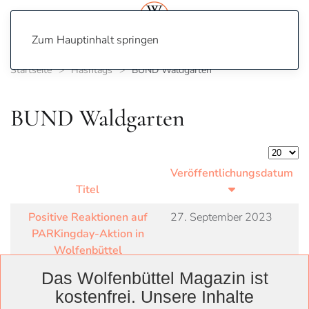
Zum Hauptinhalt springen
Startseite
Hashtags
BUND Waldgarten
BUND Waldgarten
Anzeige
Veröffentlichungsdatum
Titel
Positive Reaktionen auf
27. September 2023
PARKingday-Aktion in
Wolfenbüttel
Das Wolfenbüttel Magazin ist
kostenfrei. Unsere Inhalte