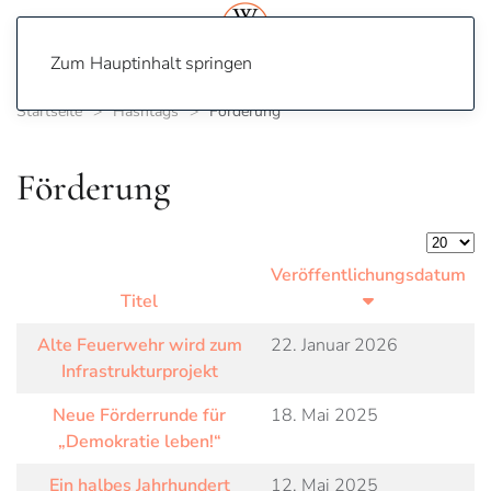
Zum Hauptinhalt springen
Startseite
Hashtags
Förderung
Förderung
Anzeige
Veröffentlichungsdatum
Titel
Alte Feuerwehr wird zum
22. Januar 2026
Infrastrukturprojekt
Neue Förderrunde für
18. Mai 2025
„Demokratie leben!“
Ein halbes Jahrhundert
12. Mai 2025