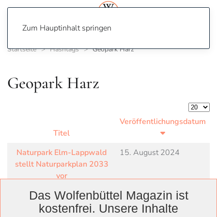
Zum Hauptinhalt springen
Startseite
Hashtags
Geopark Harz
Geopark Harz
Anzeige
Veröffentlichungsdatum
Titel
Naturpark Elm-Lappwald
15. August 2024
stellt Naturparkplan 2033
vor
Das Wolfenbüttel Magazin ist
kostenfrei. Unsere Inhalte