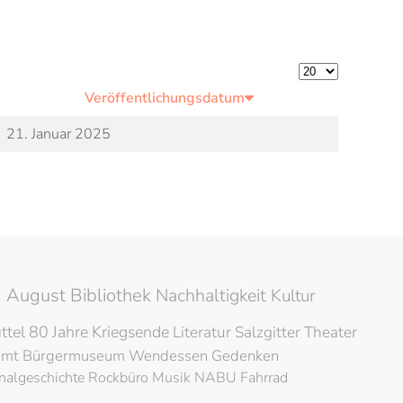
Anzeige #
Veröffentlichungsdatum
21. Januar 2025
 August Bibliothek
Nachhaltigkeit
Kultur
ttel
80 Jahre Kriegsende
Literatur
Salzgitter
Theater
amt
Bürgermuseum
Wendessen
Gedenken
nalgeschichte
Rockbüro
Musik
NABU
Fahrrad