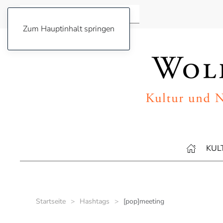
Zum Hauptinhalt springen
KUL
Startseite
Hashtags
[pop]meeting