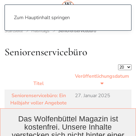
Zum Hauptinhalt springen
Startseite
Hashtags
Seniorenservicebüro
Seniorenservicebüro
Anzeige
Veröffentlichungsdatum
Titel
Seniorenservicebüro: Ein
27. Januar 2025
Halbjahr voller Angebote
Das Wolfenbüttel Magazin ist
kostenfrei. Unsere Inhalte
verstecken sich nicht hinter einer