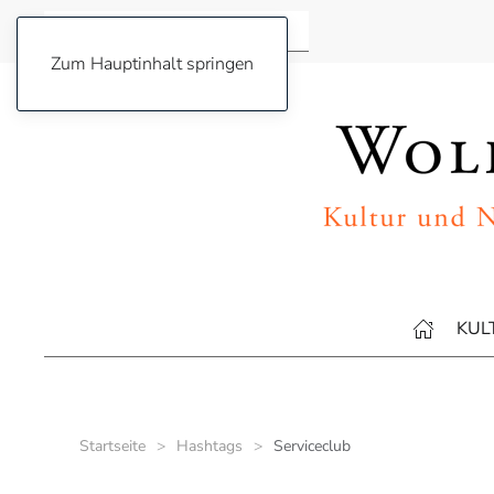
Zum Hauptinhalt springen
KUL
Startseite
Hashtags
Serviceclub