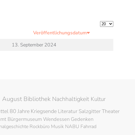
Anzeige #
Veröffentlichungsdatum
13. September 2024
 August Bibliothek
Nachhaltigkeit
Kultur
ttel
80 Jahre Kriegsende
Literatur
Salzgitter
Theater
amt
Bürgermuseum
Wendessen
Gedenken
nalgeschichte
Rockbüro
Musik
NABU
Fahrrad