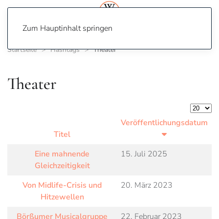
Zum Hauptinhalt springen
Startseite
Hashtags
Theater
Theater
Anzeige
Veröffentlichungsdatum
Titel
Eine mahnende
15. Juli 2025
Gleichzeitigkeit
Von Midlife-Crisis und
20. März 2023
Hitzewellen
Börßumer Musicalgruppe
22. Februar 2023