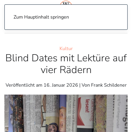
Zum Hauptinhalt springen
Home
Kultur
Blind Dates mit Lektüre auf vier Rädern
Kultur
Blind Dates mit Lektüre auf
vier Rädern
Veröffentlicht am
16. Januar 2026
| Von Frank Schildener