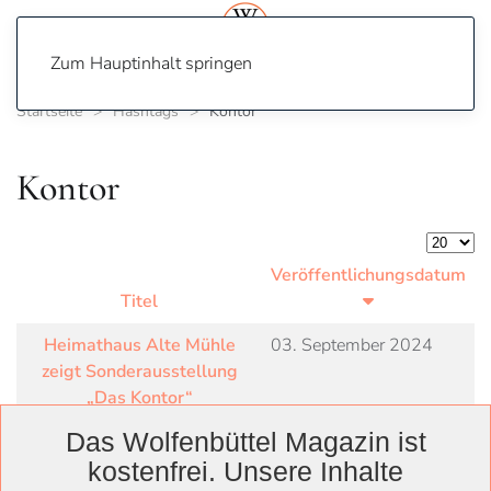
Zum Hauptinhalt springen
Startseite
Hashtags
Kontor
Kontor
Anzeige
Veröffentlichungsdatum
Titel
Heimathaus Alte Mühle
03. September 2024
zeigt Sonderausstellung
„Das Kontor“
Das Wolfenbüttel Magazin ist
kostenfrei. Unsere Inhalte