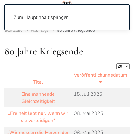
Zum Hauptinhalt springen
Startseite
Hashtags
80 Jahre Kriegsende
80 Jahre Kriegsende
Anzeige
Veröffentlichungsdatum
Titel
Eine mahnende
15. Juli 2025
Gleichzeitigkeit
„Freiheit lebt nur, wenn wir
08. Mai 2025
sie verteidigen“
„Wir müssen die Herzen der
08. Mai 2025