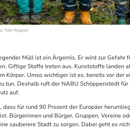
to: Tobi Wagner
egender Müll ist ein Ärgernis. Er wird zur Gefahr f
en. Giftige Stoffe treten aus. Kunststoffe landen al
m Körper. Umso wichtiger ist es, bereits vor der 
u tun. Deshalb ruft der NABU Schöppenstedt für 
utz auf.
 dass für rund 90 Prozent der Europäer herumlie
ist. Bürgerinnen und Bürger, Gruppen, Vereine od
eine sauberere Stadt zu sorgen. Dabei geht es nic