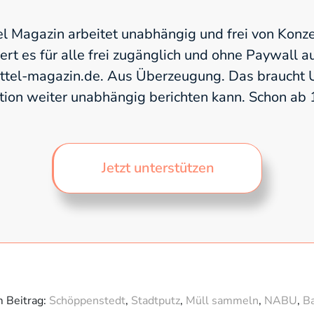
l Magazin arbeitet unabhängig und frei von Konze
fert es für alle frei zugänglich und ohne Paywall a
el-magazin.de. Aus Überzeugung. Das braucht U
tion weiter unabhängig berichten kann. Schon ab
Jetzt unterstützen
m Beitrag:
Schöppenstedt
,
Stadtputz
,
Müll sammeln
,
NABU
,
B