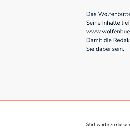
Das Wolfenbütte
Seine Inhalte lie
www.wolfenbuett
Damit die Redak
Sie dabei sein.
Stichworte zu diese