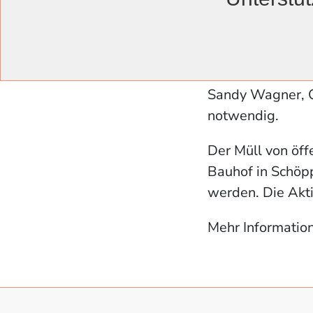
"Jeder kann mit
Es gibt keinen fe
Sandy Wagner, O
notwendig.
Der Müll von öff
Bauhof in Schöp
werden. Die Akti
Mehr Informatio