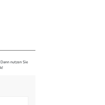
? Dann nutzen Sie
k!