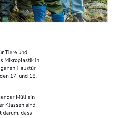
ür Tiere und
s Mikroplastik in
eigenen Haustür
den 17. und 18.
gender Müll ein
er Klassen sind
ht darum, dass