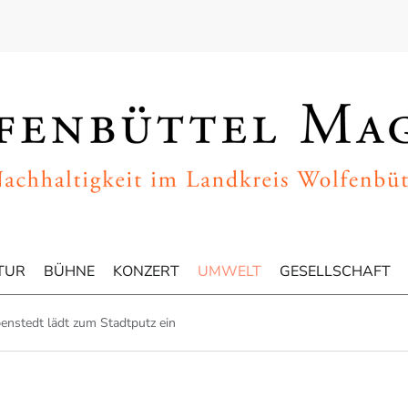
TUR
BÜHNE
KONZERT
UMWELT
GESELLSCHAFT
nstedt lädt zum Stadtputz ein