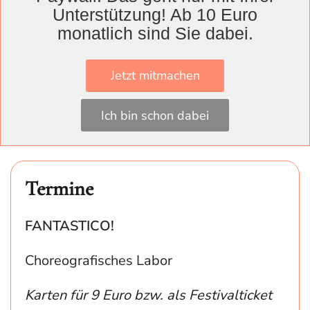
intensiver Empfindungen, Gefühlskarusselle
Unterstützung! Ab 10 Euro
und dem Weg zu einem gemeinsamen
monatlich sind Sie dabei.
Miteinander. Und was hat ein sprechender
Baum mit all dem zu tun?
Jetzt mitmachen
27. Juni 2025, 20.30 Uhr | 28. Juni 2025, 18
Ich bin schon dabei
Uhr | 29. Juni 2025, 19.15 Uhr
Termine
FANTASTICO!
Choreografisches Labor
Karten für 9 Euro bzw. als Festivalticket