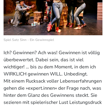
Spiel Satz Sinn - Ein Gewinnspiel
Ich? Gewinnen? Ach was! Gewinnen ist völlig
überbewertet. Dabei sein, das ist viel
wichtiger! … bis zu dem Moment, in dem ich
WIRKLICH gewinnen WILL. Unbedingt.
Mit einem Rucksack voller Lebenserfahrungen
gehen die »expert.innen« der Frage nach, was
hinter dem Glanz des Gewinnens steckt. Sie
sezieren mit spielerischer Lust Leistungsdruck