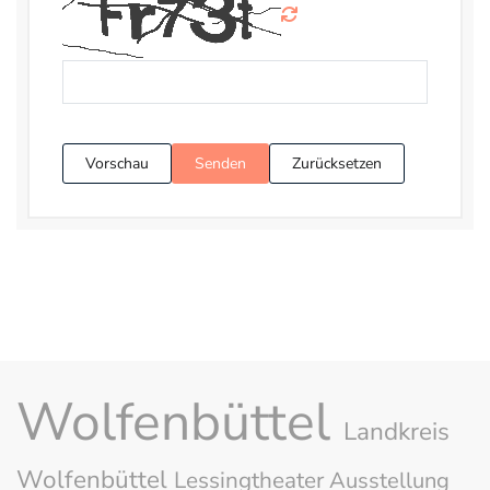
Vorschau
Senden
Zurücksetzen
Wolfenbüttel
Landkreis
Wolfenbüttel
Lessingtheater
Ausstellung