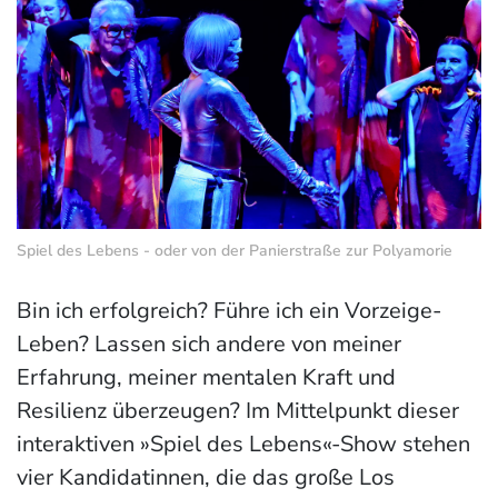
Spiel des Lebens - oder von der Panierstraße zur Polyamorie
Bin ich erfolgreich? Führe ich ein Vorzeige-
Leben? Lassen sich andere von meiner
Erfahrung, meiner mentalen Kraft und
Resilienz überzeugen? Im Mittelpunkt dieser
interaktiven »Spiel des Lebens«-Show stehen
vier Kandidatinnen, die das große Los