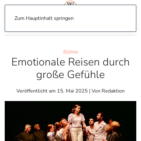
Zum Hauptinhalt springen
Home
Bühne
Emotionale Reisen durch große Gefühle
Bühne
Emotionale Reisen durch
große Gefühle
Veröffentlicht am
15. Mai 2025
| Von Redaktion