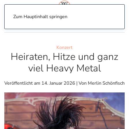
Zum Hauptinhalt springen
Home
Konzert
Heiraten, Hitze und ganz viel Heavy Metal
Konzert
Heiraten, Hitze und ganz
viel Heavy Metal
Veröffentlicht am
14. Januar 2026
| Von Merlin Schönfisch