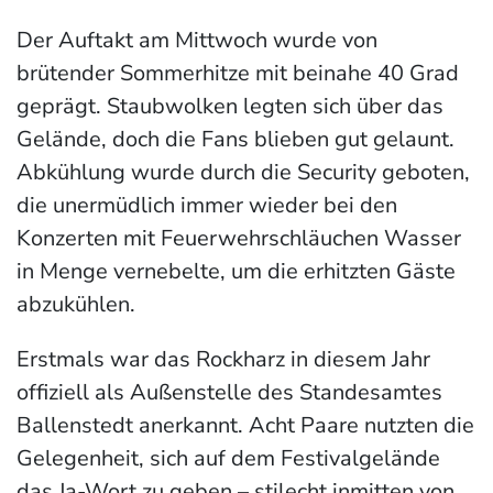
Der Auftakt am Mittwoch wurde von
brütender Sommerhitze mit beinahe 40 Grad
geprägt. Staubwolken legten sich über das
Gelände, doch die Fans blieben gut gelaunt.
Abkühlung wurde durch die Security geboten,
die unermüdlich immer wieder bei den
Konzerten mit Feuerwehrschläuchen Wasser
in Menge vernebelte, um die erhitzten Gäste
abzukühlen.
Erstmals war das Rockharz in diesem Jahr
offiziell als Außenstelle des Standesamtes
Ballenstedt anerkannt. Acht Paare nutzten die
Gelegenheit, sich auf dem Festivalgelände
das Ja-Wort zu geben – stilecht inmitten von