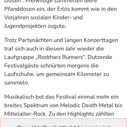
Dosen“. Freiwillige sammelten leere
Pfanddosen ein, der Erlös kommt wie in den
Vorjahren sozialen Kinder- und
Jugendprojekten zugute.
Trotz Partynächten und langen Konzerttagen
traf sich auch in diesem Jahr wieder die
Laufgruppe „Rockharz Runners“. Dutzende
Festivalgäste schnürten morgens die
Laufschuhe, um gemeinsam Kilometer zu
sammeln.
Musikalisch bot das Festival einmal mehr ein
breites Spektrum von Melodic Death Metal bis
Mittelalter-Rock. Zu den Highlights zählten
Auftritte von Powerwolf, Cradle of Filth, King