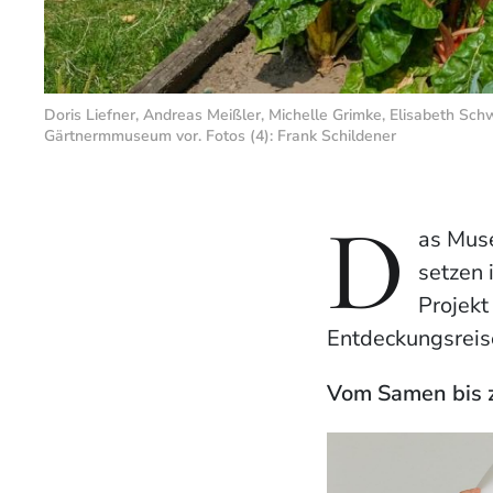
Doris Liefner, Andreas Meißler, Michelle Grimke, Elisabeth
Gärtnermmuseum vor. Fotos (4): Frank Schildener
D
as Mus
setzen
Projekt
Entdeckungsreise
Vom Samen bis z