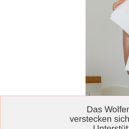
Das Wolfen
verstecken sich
Unterstüt