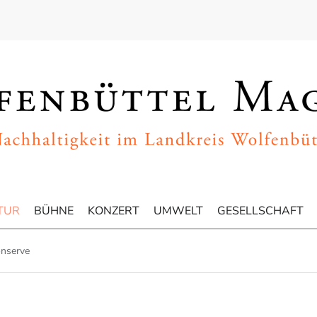
TUR
BÜHNE
KONZERT
UMWELT
GESELLSCHAFT
onserve