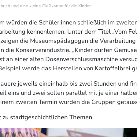
ch und eine kleine Gießkanne für die Kinder.
würden die Schüler:innen schließlich im zweiten 
rbeitung kennenlernen. Unter dem Titel „Vom Fel
zeigen die Museumspädagogen die Verarbeitung 
 in die Konservenindustrie. „Kinder dürfen Gemüs
st an einer alten Dosenverschlussmaschine versuc
Beispiel werde das Herstellen von Kartoffelbrei g
uere jeweils eineinhalb bis zwei Stunden und fi
eil eins und zwei sollen parallel mit je einer hal
 einem zweiten Termin würden die Gruppen getaus
zu stadtgeschichtlichen Themen