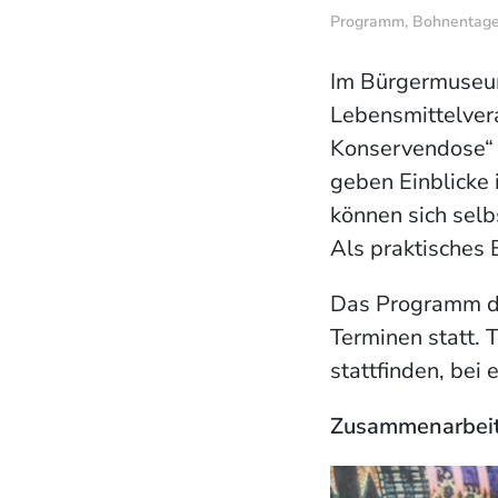
Programm, Bohnentagebu
Im Bürgermuseum 
Lebensmittelvera
Konservendose“ 
geben Einblicke
können sich selb
Als praktisches 
Das Programm da
Terminen statt. T
stattfinden, bei
Zusammenarbeit 