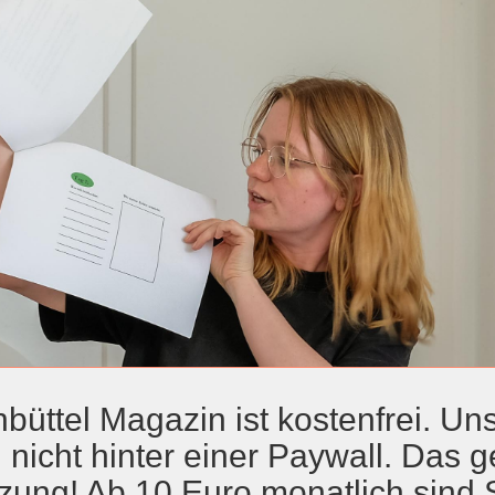
büttel Magazin ist kostenfrei. Uns
 nicht hinter einer Paywall. Das ge
zung! Ab 10 Euro monatlich sind 