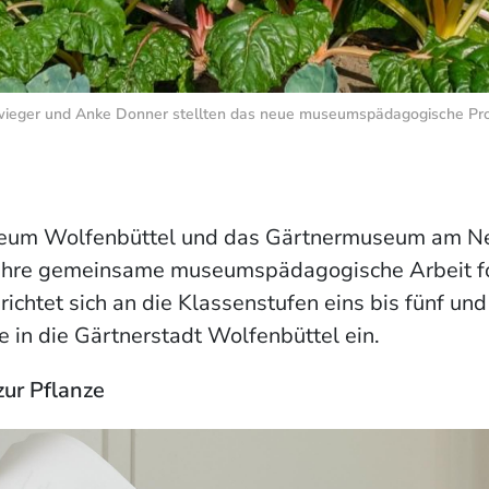
 Schwieger und Anke Donner stellten das neue museumspädagogisch
eum Wolfenbüttel und das Gärtnermuseum am 
 ihre gemeinsame museumspädagogische Arbeit fo
 richtet sich an die Klassenstufen eins bis fünf und
 in die Gärtnerstadt Wolfenbüttel ein.
ur Pflanze