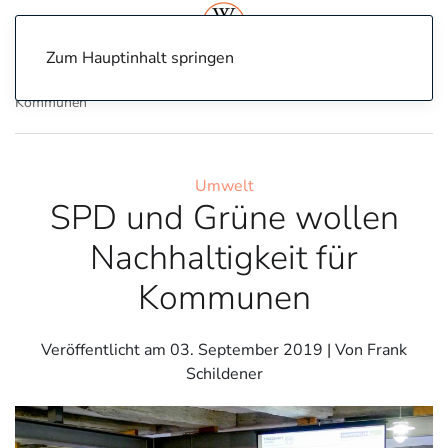
Zum Hauptinhalt springen
Home
Umwelt
SPD und Grüne wollen Nachhaltigkeit für
Kommunen
Umwelt
SPD und Grüne wollen
Nachhaltigkeit für
Kommunen
Veröffentlicht am
03. September 2019
| Von Frank
Schildener