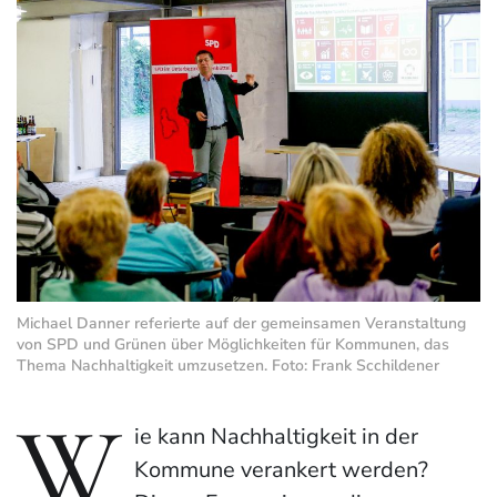
Michael Danner referierte auf der gemeinsamen Veranstaltung
von SPD und Grünen über Möglichkeiten für Kommunen, das
Thema Nachhaltigkeit umzusetzen. Foto: Frank Scchildener
W
ie kann Nachhaltigkeit in der
Kommune verankert werden?